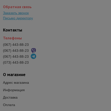
Обратная связь
Заказать звонок
Письмо директору
Контакты
Телефоны
(067) 443-88-23
(067) 443-88-23
(067) 443-88-23
(073) 443-88-23
О магазине
Адрес магазина
Информация
Доставка
Оплата