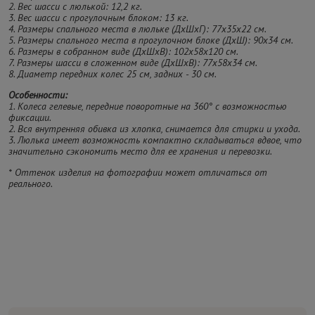
2. Вес шасси с люлькой: 12,2 кг.
3. Вес шасси с прогулочным блоком: 13 кг.
4. Размеры спального места в люльке (ДхШхГ): 77х35х22 см.
5. Размеры спального места в прогулочном блоке (ДхШ): 90х34 см.
6. Размеры в собранном виде (ДхШхВ): 102х58х120 см.
7. Размеры шасси в сложенном виде (ДхШхВ): 77х58х34 см.
8. Диаметр передних колес 25 см, задних - 30 см.
Особенности:
1. Колеса гелевые, передние поворотные на 360° с возможностью
фиксации.
2. Вся внутренняя обивка из хлопка, снимается для стирки и ухода.
3. Люлька имеет возможность компактно складываться вдвое, что
значительно сэкономить место для ее хранения и перевозки.
* Оттенок изделия на фотографии может отличаться от
реального.