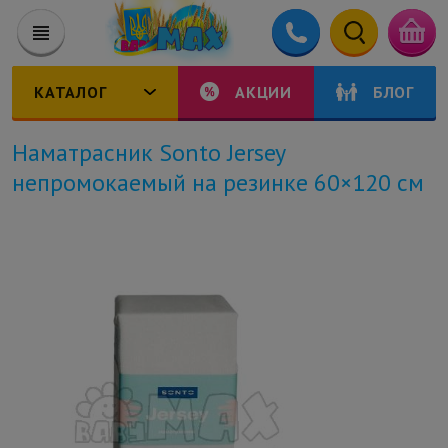
КАТАЛОГ
АКЦИИ
БЛОГ
Наматрасник Sonto Jersey
непромокаемый на резинке 60×120 см