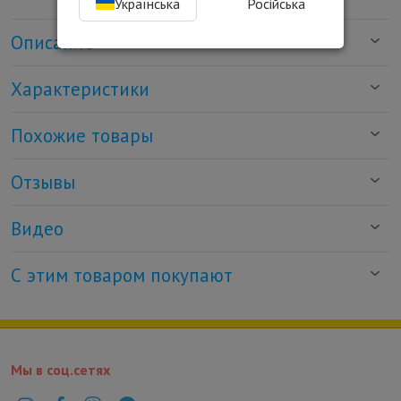
Українська
Російська
Описание
Характеристики
Похожие товары
Отзывы
Видео
С этим товаром покупают
Мы в соц.сетях