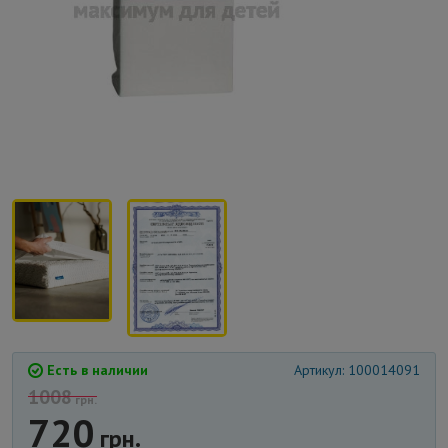
Есть в наличии
Артикул: 100014091
1008
грн.
720
грн.