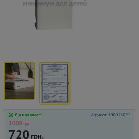
Є в наявності
Артикул: 100014091
1008
грн.
720
грн.