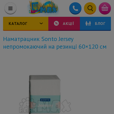
КАТАЛОГ
АКЦІЇ
БЛОГ
Наматрацник Sonto Jersey
непромокаючий на резинці 60×120 см