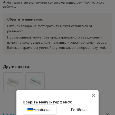
4. Расческа с закругленными кончиками защищает нежную кожу
ребенка.
Обратите внимание:
Оттенок товара на фотографиях может отличаться от
реального.
Производитель может без предварительного уведомления
изменять конструкцию, комплектацию и характеристики товара.
Важные параметры уточняйте у консультанта перед покупкой.
Другие цвета:
×
Оберіть мову інтерфейсу:
Українська
Російська
Описание