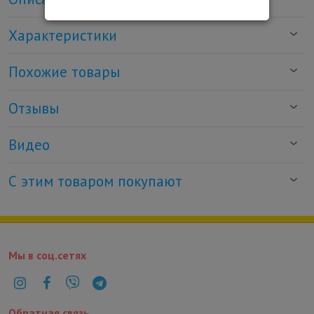
Характеристики
Похожие товары
Отзывы
Видео
С этим товаром покупают
Мы в соц.сетях
Обратная связь