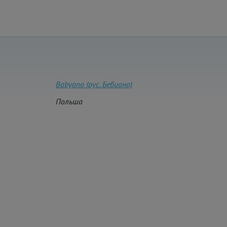
Babyono (рус. Бебионо)
Польша