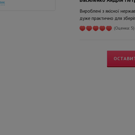
лик
Вироблені з якісної нержав
дуже практично для зберіга
(Оценка: 5)
ОСТАВИ