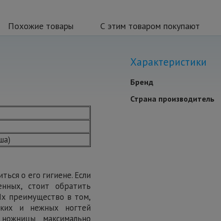
Похожие товары
С этим товаром покупают
Характеристики
Бренд
Страна производитель
ша)
ься о его гигиене. Если
нных, стоит обратить
Их преимущество в том,
ьких и нежных ногтей
 ножницы максимально