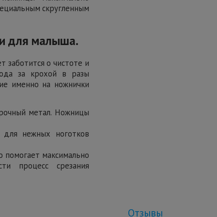
специальным скругленным
и для малыша.
 заботится о чистоте и
хода за крохой в разы
ие именно на ножнички
прочный метал. Ножницы
 для нежных ноготков
то помогает максимально
сти процесс срезания
Отзывы