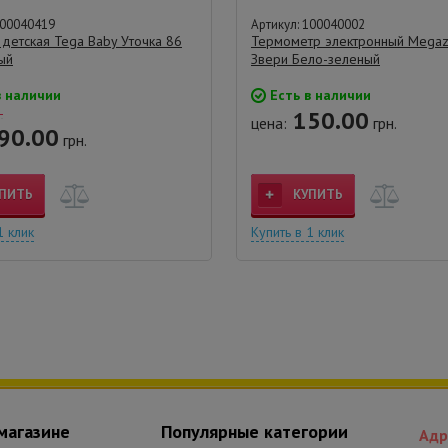
100040419
Артикул: 100040002
 детская Tega Baby Уточка 86
Термометр электронный Megaz
ый
Звери Бело-зеленый
в наличии
Есть в наличии
150.00
.
цена:
грн.
90.00
грн.
ПИТЬ
КУПИТЬ
1 клик
Купить в 1 клик
магазине
Популярные категории
Адр