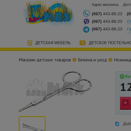
Адрес магазина
Дост
(067)
443-88-23
(0
(067)
443-88-23
О
(067)
443-88-23
Г
ДЕТСКАЯ МЕБЕЛЬ
ДЕТСКОЕ ПОСТЕЛЬН
Магазин детских товаров
Гигиена и уход
Ножницы
Ест
1
Доба