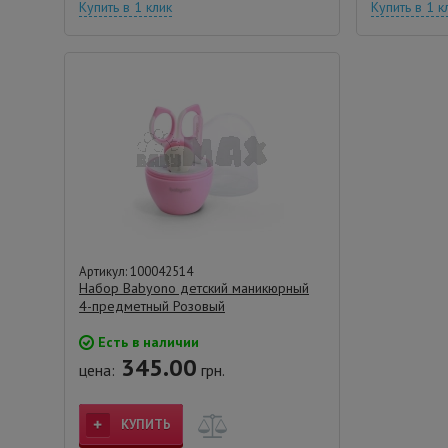
Купить в 1 клик
Купить в 1 к
Артикул: 100042514
Набор Babyono детский маникюрный
4-предметный Розовый
Есть в наличии
345.00
цена:
грн.
КУПИТЬ