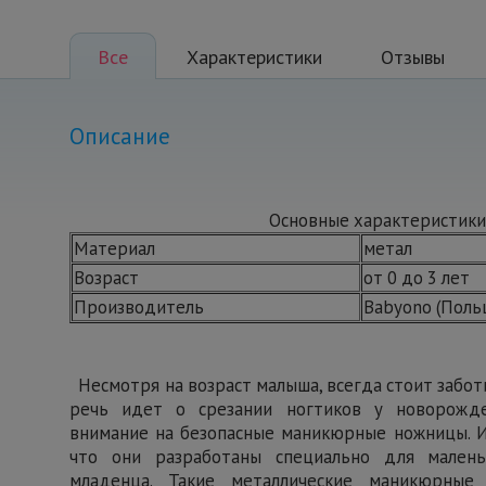
Все
Характеристики
Отзывы
Описание
Основные характеристики
Материал
метал
Возраст
от 0 до 3 лет
Производитель
Babyono (Поль
Несмотря на возраст малыша, всегда стоит заботит
речь идет о срезании ногтиков у новорожде
внимание на безопасные маникюрные ножницы. 
что они разработаны специально для мален
младенца. Такие металлические маникюрные