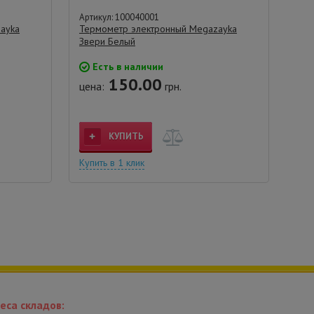
Артикул: 100040001
ayka
Термометр электронный Megazayka
Звери Белый
Есть в наличии
150.00
цена:
грн.
КУПИТЬ
Купить в 1 клик
еса складов: