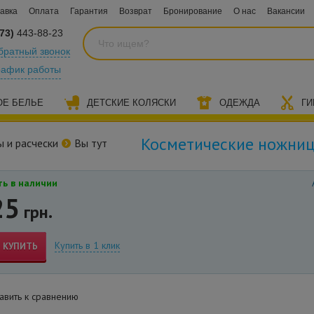
авка
Оплата
Гарантия
Возврат
Бронирование
О нас
Вакансии
73)
443-88-23
братный звонок
рафик работы
ОЕ БЕЛЬЕ
ДЕТСКИЕ КОЛЯСКИ
ОДЕЖДА
ГИ
Косметические ножниц
 и расчески
Вы тут
ь в наличии
25
грн.
Купить в 1 клик
КУПИТЬ
вить к сравнению