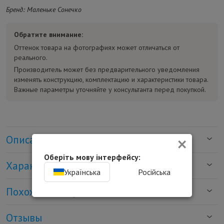
Бренд: Маленьке Сонечко
Обратите внимание:
Оттенок товара на фотографиях может отличаться от
реального.
Производитель может без предварительного уведомления
изменять конструкцию, комплектацию и характеристики товара.
Важные параметры уточняйте у консультанта перед покупкой.
×
Описание
Оберіть мову інтерфейсу:
Характеристики
Українська
Російська
Похожие товары
Отзывы