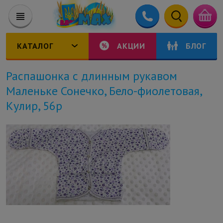
КАТАЛОГ
АКЦИИ
БЛОГ
Распашонка с длинным рукавом
Маленьке Сонечко, Бело-фиолетовая,
Кулир, 56р