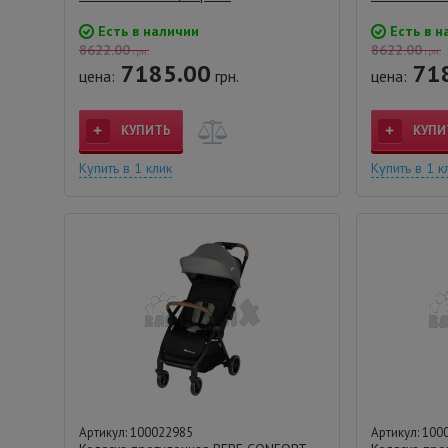
Есть в наличии
Есть в н
8622.00
8622.00
грн.
грн.
7185.00
71
цена:
грн.
цена:
КУПИТЬ
КУПИ
Купить в 1 клик
Купить в 1 к
Артикул: 100022985
Артикул: 100