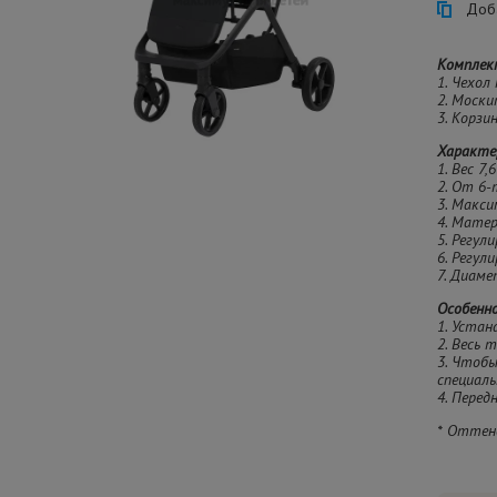
Доба
Комплек
1. Чехол
2. Моск
3. Корзи
Характе
1. Вес 7,6
2. От 6-
3. Макси
4. Матер
5. Регул
6. Регул
7. Диаме
Особенн
1. Устан
2. Весь 
3. Чтобы
специаль
4. Перед
* Оттен