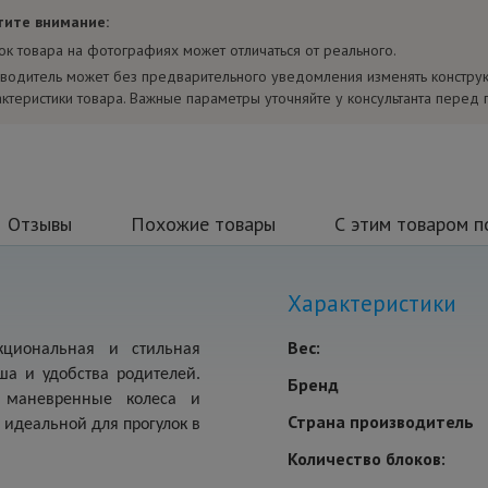
тите внимание:
ок товара на фотографиях может отличаться от реального.
водитель может без предварительного уведомления изменять констру
актеристики товара. Важные параметры уточняйте у консультанта перед 
Отзывы
Похожие товары
С этим товаром п
Характеристики
Вес:
кциональная и стильная
ша и удобства родителей.
Бренд
, маневренные колеса и
Страна производитель
идеальной для прогулок в
Количество блоков: