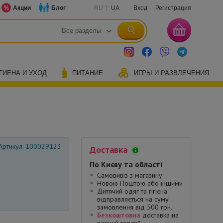
Акции
Блог
RU
UA
Вход
Регистрация
ГИЕНА И УХОД
ПИТАНИЕ
ИГРЫ И РАЗВЛЕЧЕНИЯ
Артикул: 100029123
Доставка
По Києву та області
Самовивіз з магазину
Новою Поштою або іншими
Дитячий одяг та гігієна
відправляється на суму
замовлення від 500 грн.
Безкоштовна
доставка на