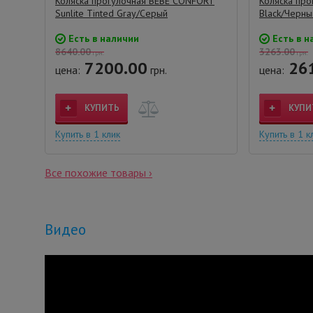
Коляска прогулочная BEBE CONFORT
Коляска про
Sunlite Tinted Gray/Серый
Black/Черны
Есть в наличии
Есть в н
8640.00
3263.00
грн.
грн.
7200.00
26
цена:
грн.
цена:
КУПИТЬ
КУПИ
Купить в 1 клик
Купить в 1 к
Все похожие товары ›
Видео