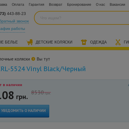
авка
Оплата
Гарантия
Возврат
Бронирование
О нас
Вакансии
73)
443-88-23
братный звонок
рафик работы
ОЕ БЕЛЬЕ
ДЕТСКИЕ КОЛЯСКИ
ОДЕЖДА
ГИ
лочные коляски
Вы тут
CRL-5524 Vinyl Black/Черный
т в наличии
108
8530
грн.
грн.
УВЕДОМИТЬ О НАЛИЧИИ