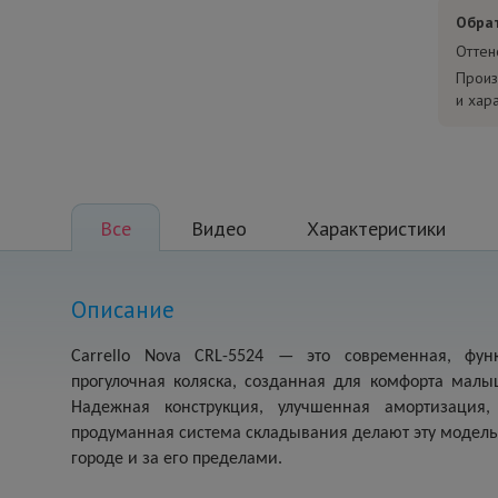
Обра
Оттен
Произ
и хар
Все
Видео
Характеристики
Описание
Carrello Nova CRL-5524 — это современная, фун
прогулочная коляска, созданная для комфорта малы
Надежная конструкция, улучшенная амортизация
продуманная система складывания делают эту модель 
городе и за его пределами.