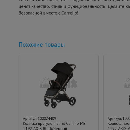
ценят качество, стиль и функциональность. Делайте к
безопасной вместе с Carrello!
Похожие товары
Артикул: 100024409
Артикул: 100
Коляска прогулочная El Camino ME
Коляска про
1192 AXIS Black/Черный
1192 AXIS V