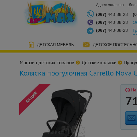
Адрес магазина
Дост
(067)
443-88-23
(0
(067)
443-88-23
О
(067)
443-88-23
Г
ДЕТСКАЯ МЕБЕЛЬ
ДЕТСКОЕ ПОСТЕЛЬН
Магазин детских товаров
Детские коляски
Прогу
Коляска прогулочная Carrello Nova 
Не
7