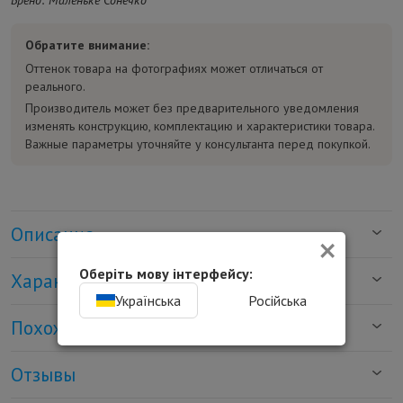
Бренд: Маленьке Сонечко
Обратите внимание:
Оттенок товара на фотографиях может отличаться от
реального.
Производитель может без предварительного уведомления
изменять конструкцию, комплектацию и характеристики товара.
Важные параметры уточняйте у консультанта перед покупкой.
Описание
×
Оберіть мову інтерфейсу:
Характеристики
Українська
Російська
Похожие товары
Отзывы