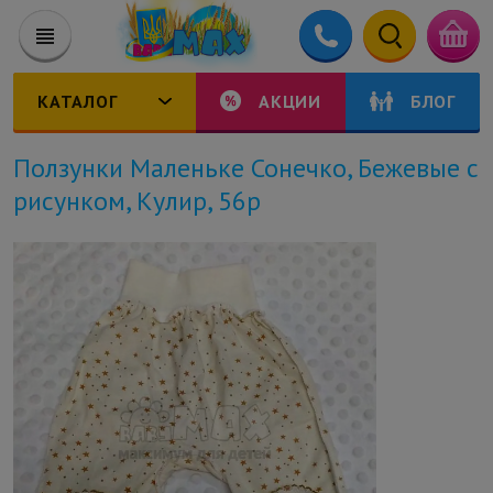
КАТАЛОГ
АКЦИИ
БЛОГ
Ползунки Маленьке Сонечко, Бежевые с
рисунком, Кулир, 56р