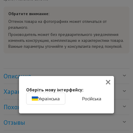
Обратите внимание:
Оттенок товара на фотографиях может отличаться от
реального.
Производитель может без предварительного уведомления
изменять конструкцию, комплектацию и характеристики товара.
Важные параметры уточняйте у консультанта перед покупкой.
Описание
×
Оберіть мову інтерфейсу:
Характеристики
Українська
Російська
Похожие товары
Отзывы