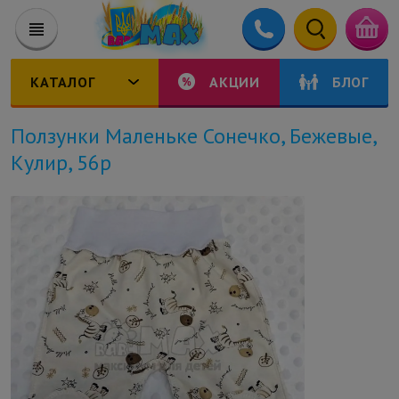
КАТАЛОГ
АКЦИИ
БЛОГ
Ползунки Маленьке Сонечко, Бежевые,
Кулир, 56р