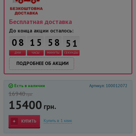
Бесплатная доставка
До конца акции осталось:
0
8
1
5
5
8
4
9
ДНИ
ЧАСЫ
МИНУТЫ
СЕКУНДЫ
ПОДРОБНЕЕ ОБ АКЦИИ
Есть в наличии
Артикул: 100012072
16940
грн.
15400
грн.
Купить в 1 клик
КУПИТЬ