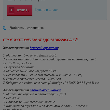
Купить в 1 клик
КУПИТЬ
Добавить к сравнению
СТРОК ИЗГОТОВЛЕНИЯ ОТ 7 ДО 14 РАБОЧИХ ДНЕЙ.
Характеристики
детской кроватки
:
1. Материал: бук, ольха (ящик ДСП).
2. Положений дна 3 (от пола, когда кроватка на ножках): 26.3
см; 39.8 см; 53.3 см.
3. Опускная боковина.
4. Максимальный вес нагрузки 35 кг.
5. Вес кровати 16 кг (с маятником и ящиком - 32 кг).
6. Размеры спального места 120х60 см.
7. Габариты в собранном виде (ДхШхВ): 124.7х65.5х87.5 (±0.3) см.
Характеристики
пеленального комода
:
1. Материал корпуса и пеленатора - ДСП.
2. Вес 40 кг.
3. Направляющие телескопические.
4. Количество шухляд 4 и за дверцами 2 полки + отсек с
органайзерами.