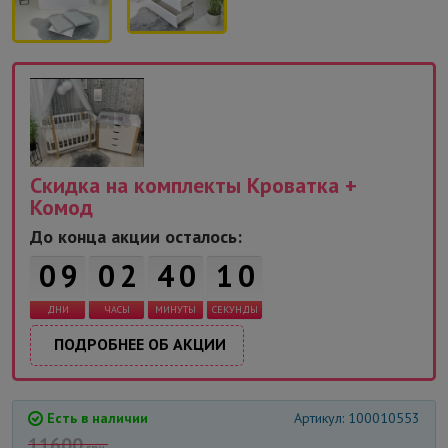
Скидка на комплекты Кроватка +
Комод
0
9
До конца акции осталось:
0
9
0
2
4
0
ДНИ
ЧАСЫ
МИНУТЫ
СЕКУНДЫ
1
0
ПОДРОБНЕЕ ОБ АКЦИИ
Есть в наличии
Артикул: 100010553
11600
грн.