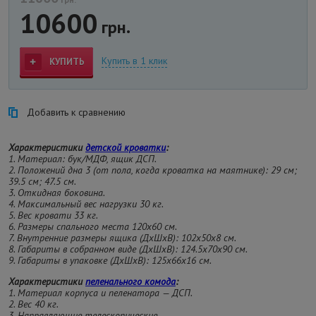
10600
грн.
Купить в 1 клик
КУПИТЬ
Добавить к сравнению
Характеристики
детской кроватки
:
1. Материал: бук/МДФ, ящик ДСП.
2. Положений дна 3 (от пола, когда кроватка на маятнике): 29 см;
39.5 см; 47.5 см.
3. Откидная боковина.
4. Максимальный вес нагрузки 30 кг.
5. Вес кровати 33 кг.
6. Размеры спального места 120х60 см.
7. Внутренние размеры ящика (ДхШхВ): 102х50х8 см.
8. Габариты в собранном виде (ДхШхВ): 124.5х70х90 см.
9. Габариты в упаковке (ДхШхВ): 125x66x16 см.
Характеристики
пеленального комода
:
1. Материал корпуса и пеленатора — ДСП.
2. Вес 40 кг.
3. Направляющие телескопические.