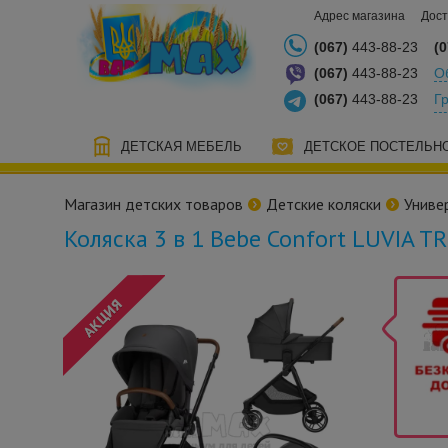
Адрес магазина
Дост
(067)
443-88-23
(0
(067)
443-88-23
О
(067)
443-88-23
Г
ДЕТСКАЯ МЕБЕЛЬ
ДЕТСКОЕ ПОСТЕЛЬН
Магазин детских товаров
Детские коляски
Униве
Коляска 3 в 1 Bebe Confort LUVIA T