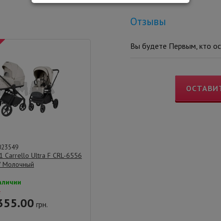
Отзывы
Вы будете Первым, кто ос
ОСТАВИ
023549
1 Carrello Ultra F CRL-6556
1/ Молочный
аличии
.
355.00
грн.