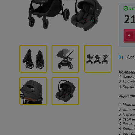
Ест
2
Доба
Комплек
1. Авток
2. Накид
3. Корзи
Характе
1. Макси
2. Тип к
3. Перед
4. Угол 
5. Регул
6. Защи
7. Тип с