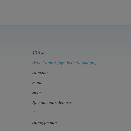
10.5 кг
Bebe Сonfort (рус. Бебе Конфорт)
Польша
Есть
Нет
Для новорожденных
4
Полиуретан