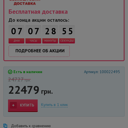
Бесплатная доставка
До конца акции осталось:
0
7
0
7
2
8
5
5
ДНИ
ЧАСЫ
МИНУТЫ
СЕКУНДЫ
ПОДРОБНЕЕ ОБ АКЦИИ
Есть в наличии
Артикул: 100022495
24727
грн.
22479
грн.
Купить в 1 клик
КУПИТЬ
Добавить к сравнению