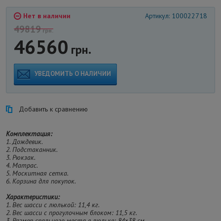
Нет в наличии
Артикул: 100022718
49819
грн.
46560
грн.
УВЕДОМИТЬ О НАЛИЧИИ
Добавить к сравнению
Комплектация:
1. Дождевик.
2. Подстаканник.
3. Рюкзак.
4. Матрас.
5. Москитная сетка.
6. Корзина для покупок.
Характеристики:
1. Вес шасси с люлькой: 11,4 кг.
2. Вес шасси с прогулочным блоком: 11,5 кг.
3. Размер спального места в люльке: 84×38 см.