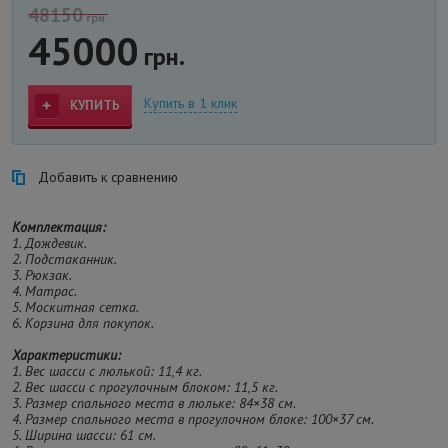
48150
грн.
45000
грн.
Купить в 1 клик
КУПИТЬ
Добавить к сравнению
Комплектация:
1. Дождевик.
2. Подстаканник.
3. Рюкзак.
4. Матрас.
5. Москитная сетка.
6. Корзина для покупок.
Характеристики:
1. Вес шасси с люлькой: 11,4 кг.
2. Вес шасси с прогулочным блоком: 11,5 кг.
3. Размер спального места в люльке: 84×38 см.
4. Размер спального места в прогулочном блоке: 100×37 см.
5. Ширина шасси: 61 см.