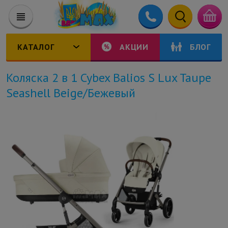
КАТАЛОГ
АКЦИИ
БЛОГ
Коляска 2 в 1 Cybex Balios S Lux Taupe
Seashell Beige/Бежевый