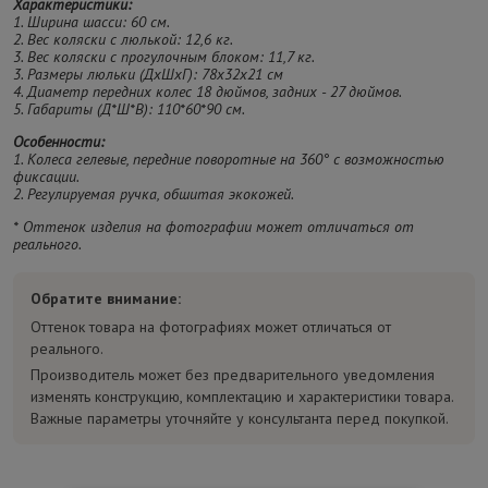
Характеристики:
1. Ширина шасси: 60 см.
2. Вес коляски с люлькой: 12,6 кг.
3. Вес коляски с прогулочным блоком: 11,7 кг.
3. Размеры люльки (ДхШхГ): 78х32х21 см
4. Диаметр передних колес 18 дюймов, задних - 27 дюймов.
5. Габариты (Д*Ш*В): 110*60*90 см.
Особенности:
1. Колеса гелевые, передние поворотные на 360° с возможностью
фиксации.
2. Регулируемая ручка, обшитая экокожей.
* Оттенок изделия на фотографии может отличаться от
реального.
Обратите внимание:
Оттенок товара на фотографиях может отличаться от
реального.
Производитель может без предварительного уведомления
изменять конструкцию, комплектацию и характеристики товара.
Важные параметры уточняйте у консультанта перед покупкой.