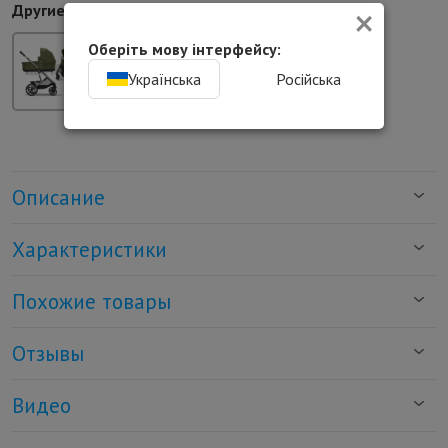
×
Другие цвета:
Оберіть мову інтерфейсу:
Українська
Російська
Описание
Характеристики
Похожие товары
Отзывы
Видео