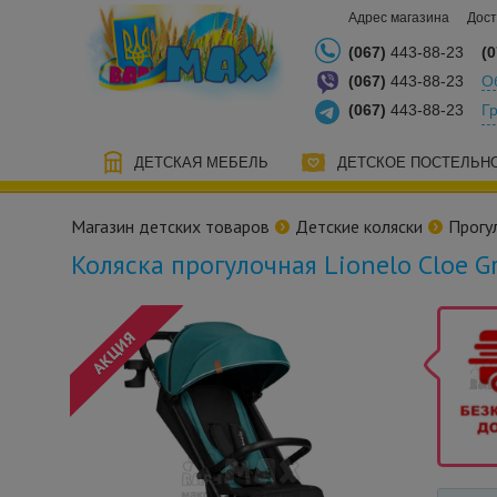
Адрес магазина
Дост
(067)
443-88-23
(0
(067)
443-88-23
О
(067)
443-88-23
Г
ДЕТСКАЯ МЕБЕЛЬ
ДЕТСКОЕ ПОСТЕЛЬН
Магазин детских товаров
Детские коляски
Прогу
Коляска прогулочная Lionelo Cloe 