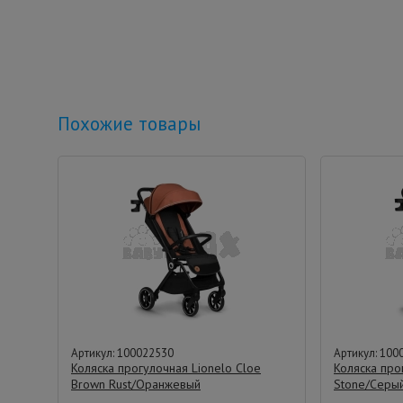
Похожие товары
Артикул: 100022530
Артикул: 100
Коляска прогулочная Lionelo Cloe
Коляска про
Brown Rust/Оранжевый
Stone/Серы