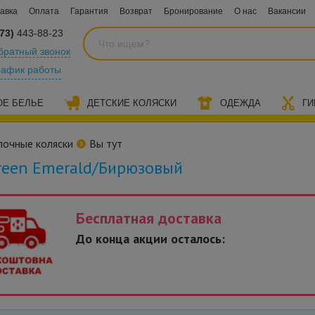
авка
Оплата
Гарантия
Возврат
Бронирование
О нас
Вакансии
73)
443-88-23
братный звонок
рафик работы
ОЕ БЕЛЬЕ
ДЕТСКИЕ КОЛЯСКИ
ОДЕЖДА
ГИ
лочные коляски
Вы тут
Green Emerald/Бирюзовый
Бесплатная доставка
До конца акции осталось: