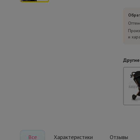
Обра
Оттен
Произ
и хар
Другие
Все
Характеристики
Отзывы