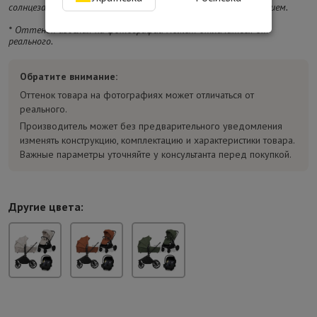
солнцезащитным покрытием и водонепроницаемым покрытием.
* Оттенок изделия на фотографии может отличаться от
реального.
Обратите внимание:
Оттенок товара на фотографиях может отличаться от
реального.
Производитель может без предварительного уведомления
изменять конструкцию, комплектацию и характеристики товара.
Важные параметры уточняйте у консультанта перед покупкой.
Другие цвета: