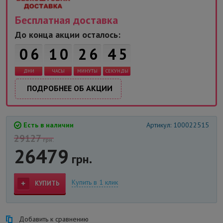
Бесплатная доставка
До конца акции осталось:
0
6
1
0
2
6
4
5
ДНИ
ЧАСЫ
МИНУТЫ
СЕКУНДЫ
ПОДРОБНЕЕ ОБ АКЦИИ
Есть в наличии
Артикул: 100022515
29127
грн.
26479
грн.
Купить в 1 клик
КУПИТЬ
Добавить к сравнению