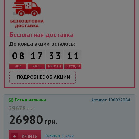
Бесплатная доставка
До конца акции осталось:
0
8
1
7
3
3
1
1
ДНИ
ЧАСЫ
МИНУТЫ
СЕКУНДЫ
ПОДРОБНЕЕ ОБ АКЦИИ
Есть в наличии
Артикул: 100022084
29678
грн.
26980
грн.
Купить в 1 клик
КУПИТЬ