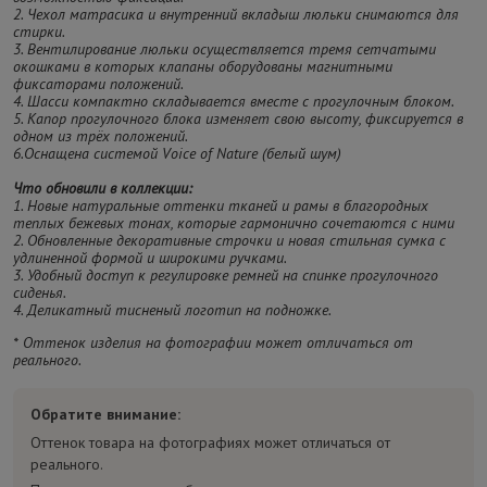
2. Чехол матрасика и внутренний вкладыш люльки снимаются для
стирки.
3. Вентилирование люльки осуществляется тремя сетчатыми
окошками в которых клапаны оборудованы магнитными
фиксаторами положений.
4. Шасси компактно складывается вместе с прогулочным блоком.
5. Капор прогулочного блока изменяет свою высоту, фиксируется в
одном из трёх положений.
6.Оснащена системой Voice of Nature (белый шум)
Что обновили в коллекции:
1. Новые натуральные оттенки тканей и рамы в благородных
теплых бежевых тонах, которые гармонично сочетаются с ними
2. Обновленные декоративные строчки и новая стильная сумка с
удлиненной формой и широкими ручками.
3. Удобный доступ к регулировке ремней на спинке прогулочного
сиденья.
4. Деликатный тисненый логотип на подножке.
* Оттенок изделия на фотографии может отличаться от
реального.
Обратите внимание:
Оттенок товара на фотографиях может отличаться от
реального.