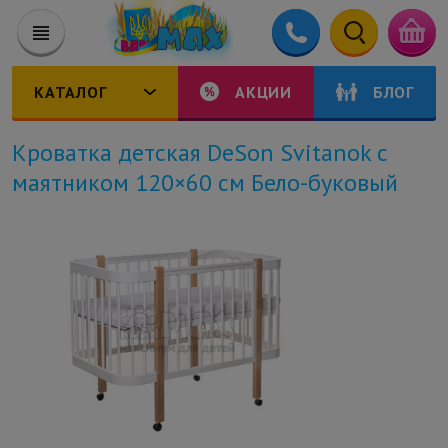
КАТАЛОГ
АКЦИИ
БЛОГ
Кроватка детская DeSon Svitanok с
маятником 120×60 см Бело-буковый