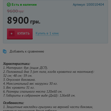
Есть в наличии
Артикул: 100010404
9600
грн.
8900
грн.
Купить в 1 клик
КУПИТЬ
Добавить к сравнению
Характеристики:
1. Материал: бук
(ящик ДСП).
2. Положений дна 3 (от пола, когда кроватка на маятнике):
32 см; 48 см; 59 см.
3. Опускная боковина.
4. Максимальный вес нагрузки 30 кг.
5. Вес кровати 31 кг.
6. Размеры спального места 120х60 см.
7. Габариты в собранном виде (ДхШ): 126х68 см.
Особенности:
1. Защитные накладки-грызунки на верхней части боковин,
которые защищают десна ребенка.