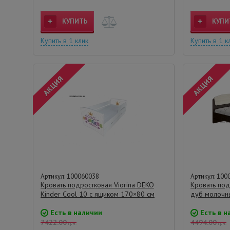
КУПИТЬ
КУПИ
Купить в 1 клик
Купить в 1 к
Артикул: 100060038
Артикул: 100
Кровать подростковая Viorina DEKO
Кровать под
Kinder Cool 10 с ящиком 170×80 см
дуб молочн
Есть в наличии
Есть в н
7422.00
4494.00
грн.
грн.