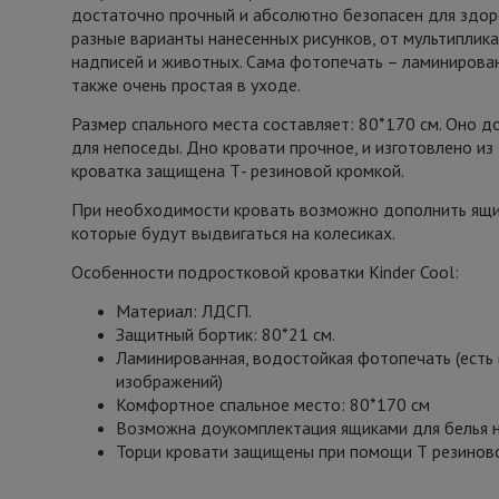
достаточно прочный и абсолютно безопасен для здор
разные варианты нанесенных рисунков, от мультипли
надписей и животных. Сама фотопечать – ламинирован
также очень простая в уходе.
Размер спального места составляет: 80*170 см. Оно 
для непоседы. Дно кровати прочное, и изготовлено из
кроватка защищена Т- резиновой кромкой.
При необходимости кровать возможно дополнить ящи
которые будут выдвигаться на колесиках.
Особенности подростковой кроватки Kinder Cool:
Материал: ЛДСП.
Защитный бортик: 80*21 см.
Ламинированная, водостойкая фотопечать (есть
изображений)
Комфортное спальное место: 80*170 см
Возможна доукомплектация ящиками для белья н
Торци кровати защищены при помощи Т резиново