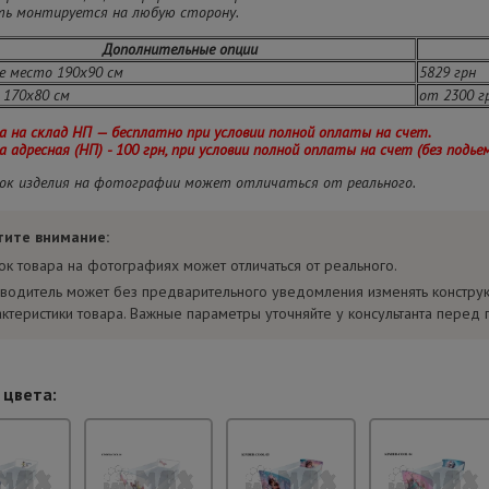
ать монтируется на любую сторону.
Дополнительные опции
е место 190х90 см
5829 грн
170х80 см
от 2300 г
 на склад НП — бесплатно при условии полной оплаты на счет.
 адресная (НП) - 100 грн, при условии полной оплаты на счет (без подье
ок изделия на фотографии может отличаться от реального.
тите внимание:
ок товара на фотографиях может отличаться от реального.
водитель может без предварительного уведомления изменять констру
актеристики товара. Важные параметры уточняйте у консультанта перед 
 цвета: