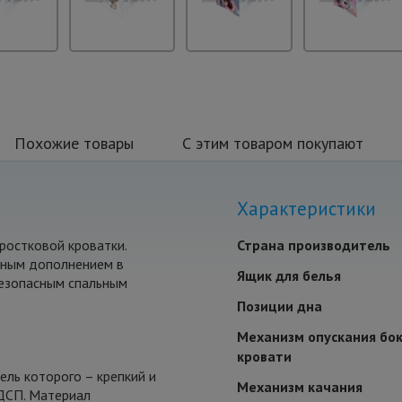
Похожие товары
С этим товаром покупают
Характеристики
ростковой кроватки.
Страна производитель
ичным дополнением в
Ящик для белья
безопасным спальным
Позиции дна
Механизм опускания бок
кровати
цель которого – крепкий и
Механизм качания
ЛДСП. Материал