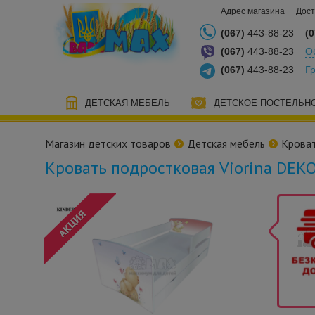
Адрес магазина
Дост
(067)
443-88-23
(0
(067)
443-88-23
О
(067)
443-88-23
Г
ДЕТСКАЯ МЕБЕЛЬ
ДЕТСКОЕ ПОСТЕЛЬН
Магазин детских товаров
Детская мебель
Кроват
Кровать подростковая Viorina DEKO