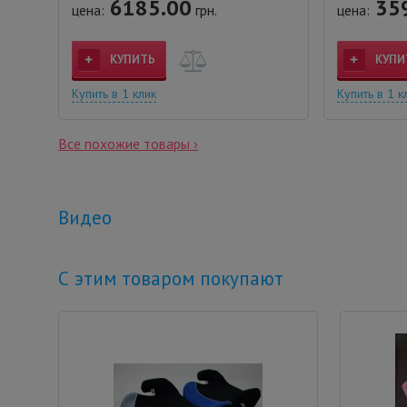
6185.00
35
цена:
грн.
цена:
КУПИТЬ
КУПИ
Купить в 1 клик
Купить в 1 к
Все похожие товары ›
Видео
С этим товаром покупают