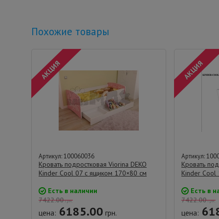
Похожие товары
Артикул: 100060036
Артикул: 100
Кровать подростковая Viorina DEKO
Кровать под
Kinder Cool 07 с ящиком 170×80 см
Kinder Cool
Есть в наличии
Есть в н
7422.00
7422.00
грн.
грн.
6185.00
61
цена:
грн.
цена: