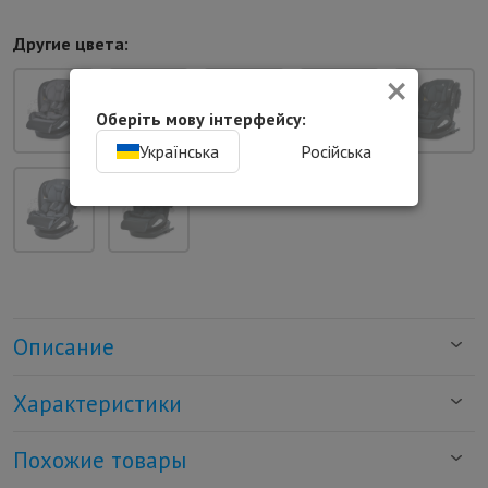
Другие цвета:
×
Оберіть мову інтерфейсу:
Українська
Російська
Описание
Характеристики
Похожие товары