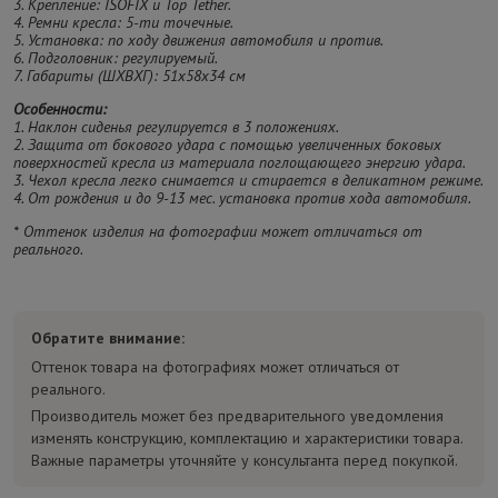
3. Крепление: ISOFIX и Top Tether.
4. Ремни кресла: 5-ти точечные.
5. Установка: по ходу движения автомобиля и против.
6. Подголовник: регулируемый.
7. Габариты (ШХВХГ): 51х58х34 см
Особенности:
1. Наклон сиденья регулируется в 3 положениях.
2. Защита от бокового удара с помощью увеличенных боковых
поверхностей кресла из материала поглощающего энергию удара.
3. Чехол кресла легко снимается и стирается в деликатном режиме.
4. От рождения и до 9-13 мес. установка против хода автомобиля.
* Оттенок изделия на фотографии может отличаться от
реального.
Обратите внимание:
Оттенок товара на фотографиях может отличаться от
реального.
Производитель может без предварительного уведомления
изменять конструкцию, комплектацию и характеристики товара.
Важные параметры уточняйте у консультанта перед покупкой.