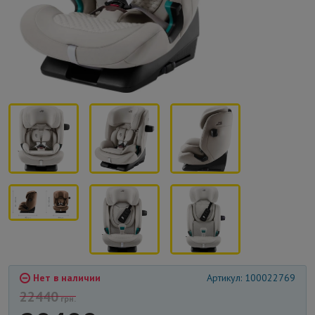
Нет в наличии
Артикул: 100022769
22440
грн.