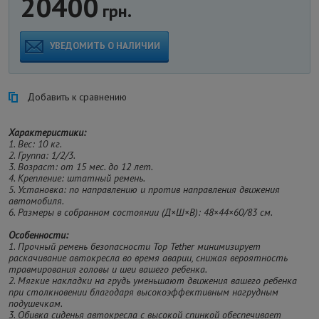
20400
грн.
УВЕДОМИТЬ О НАЛИЧИИ
Добавить к сравнению
Характеристики:
1. Вес: 10 кг.
2. Группа: 1/2/3.
3. Возраст: от 15 мес. до 12 лет.
4. Крепление: штатный ремень.
5. Установка: по направлению и против направления движения
автомобиля.
6. Размеры в собранном состоянии (Д×Ш×В): 48×44×60/83 см.
Особенности:
1. Прочный ремень безопасности Top Tether минимизирует
раскачивание автокресла во время аварии, снижая вероятность
травмирования головы и шеи вашего ребенка.
2. Мягкие накладки на грудь уменьшают движения вашего ребенка
при столкновении благодаря высокоэффективным нагрудным
подушечкам.
3. Обивка сиденья автокресла с высокой спинкой обеспечивает