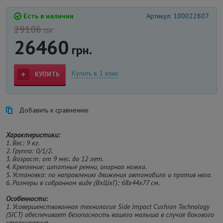
Есть в наличии
Артикул: 100022807
29106
грн.
26460
грн.
Купить в 1 клик
КУПИТЬ
Добавить к сравнению
Характеристики:
1. Вес: 9 кг.
2. Группа: 0/1/2.
3. Возраст: от 9 мес. до 12 лет.
4. Крепление: штатные ремни, опорная ножка.
5. Установка: по направлению движения автомобиля и против него.
6. Размеры в собранном виде (ВxШxГ): 68х44х77 см.
Особенности:
1. Усовершенствованная технология Side Impact Cushion Technology
(SICT) обеспечивает безопасность вашего малыша в случае бокового
столкновения.