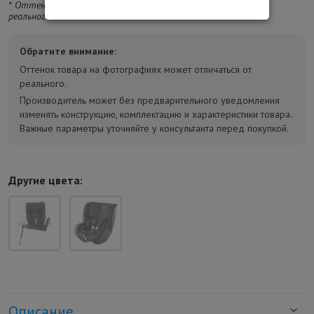
* Оттенок изделия на фотографии может отличаться от
реального.
Обратите внимание:
Оттенок товара на фотографиях может отличаться от
реального.
Производитель может без предварительного уведомления
изменять конструкцию, комплектацию и характеристики товара.
Важные параметры уточняйте у консультанта перед покупкой.
Другие цвета:
Описание