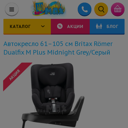
КАТАЛОГ
АКЦИИ
БЛОГ
Автокресло 61–105 см Britax Römer
Dualfix M Plus Midnight Grey/Серый