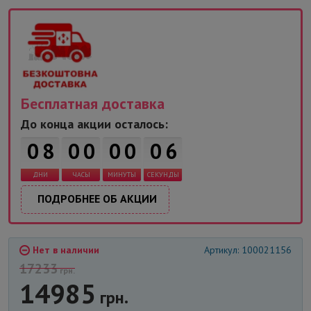
Бесплатная доставка
До конца акции осталось:
0
8
0
0
0
0
0
6
ДНИ
ЧАСЫ
МИНУТЫ
СЕКУНДЫ
ПОДРОБНЕЕ ОБ АКЦИИ
Нет в наличии
Артикул: 100021156
17233
грн.
14985
грн.