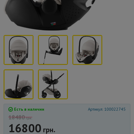
Есть в наличии
Артикул: 100022745
18480
грн.
16800
грн.