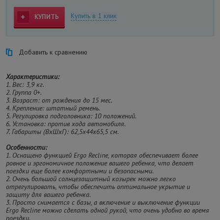
Купить в 1 клик
КУПИТЬ
Добавить к сравнению
Характеристики:
1. Вес: 3,9 кг.
2. Группа 0+.
3. Возраст: от рождения до 15 мес.
4. Крепление: штатный ремень.
5. Регулировка подголовника: 10 положений.
6. Установка: против хода автомобиля.
7. Габариты (ВxШxГ): 62,5x44x65,5 см.
Особенности:
1. Оснащено функцией Ergo Recline, которая обеспечивает более
ровное и эргономичное положение вашего ребенка, что делает
поездки еще более комфортными и безопасными.
2. Очень большой солнцезащитный козырек можно легко
отрегулировать, чтобы обеспечить оптимальное укрытие и
защиту для вашего ребенка.
3. Просто снимается с базы, а включение и выключение функции
Ergo Recline можно сделать одной рукой, что очень удобно во время
поездки.