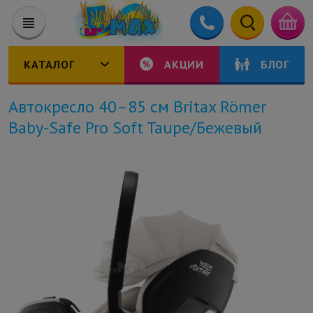
КАТАЛОГ
АКЦИИ
БЛОГ
Автокресло 40–85 см Britax Römer
Baby-Safe Pro Soft Taupe/Бежевый