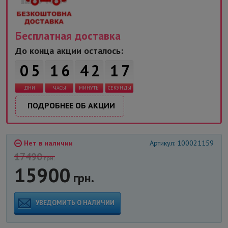
Бесплатная доставка
До конца акции осталось:
0
5
1
6
4
2
1
7
ДНИ
ЧАСЫ
МИНУТЫ
СЕКУНДЫ
ПОДРОБНЕЕ ОБ АКЦИИ
Нет в наличии
Артикул: 100021159
17490
грн.
15900
грн.
УВЕДОМИТЬ О НАЛИЧИИ