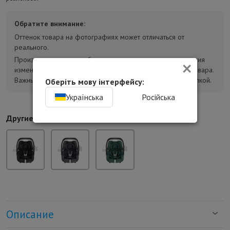
Обратите внимание:
Оттенок товара на фотографиях может отличаться от
реального.
×
Производитель может без предварительного уведомления
изменять конструкцию, комплектацию и характеристики товара.
Важные параметры уточняйте у консультанта перед покупкой.
Оберіть мову інтерфейсу:
Українська
Російська
Другие цвета:
Описание