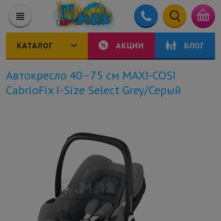
КАТАЛОГ
АКЦИИ
БЛОГ
Автокресло 40–75 см MAXI-COSI
CabrioFix i-Size Select Grey/Серый