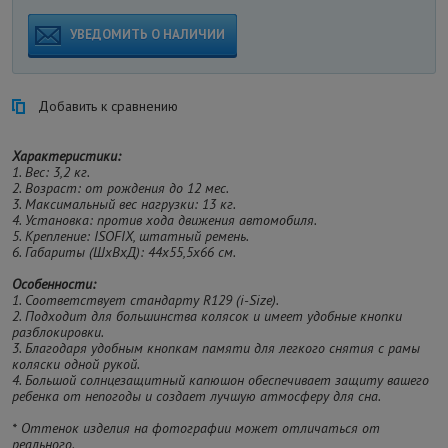
УВЕДОМИТЬ О НАЛИЧИИ
Добавить к сравнению
Характеристики:
1. Вес: 3,2 кг.
2. Возраст: от рождения до 12 мес.
3. Максимальный вес нагрузки: 13 кг.
4. Установка: против хода движения автомобиля.
5. Крепление: ISOFIX, штатный ремень.
6. Габариты (ШхВхД): 44х55,5х66 см.
Особенности:
1. Соответствует стандарту R129 (i-Size).
2. Подходит для большинства колясок и имеет удобные кнопки
разблокировки.
3. Благодаря удобным кнопкам памяти для легкого снятия с рамы
коляски одной рукой.
4. Большой солнцезащитный капюшон обеспечивает защиту вашего
ребенка от непогоды и создает лучшую атмосферу для сна.
* Оттенок изделия на фотографии может отличаться от
реального.