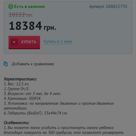
Есть в наличии
Артикул: 100022753
20222
грн.
18384
грн.
Купить в 1 клик
КУПИТЬ
Добавить к сравнению
Характеристики:
1. Вес: 12,5 кг.
2. Группа 0+/1.
3. Возраст: от 3 мес. до 4 лет.
4. Крепление: ISOFIX.
5. Установка: по направлению движения и против движения
автомобиля.
6. Габариты (ВxШxГ): 55x44x74 см.
Особенности:
1. Вы можете легко усадить и пристегнуть своего ребенка
благодаря повороту на 360 градусов, что позволяет развернуть