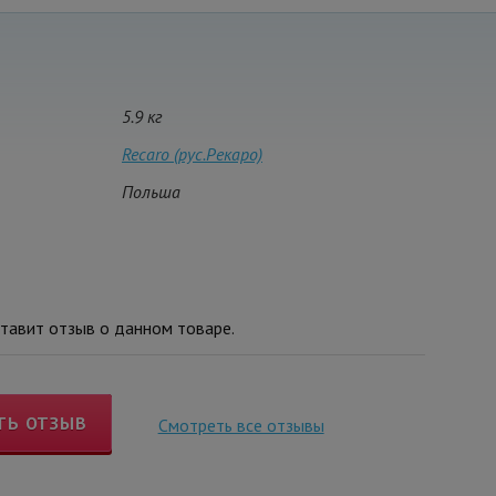
5.9 кг
Recaro (рус.Рекаро)
Польша
тавит отзыв о данном товаре.
ТЬ ОТЗЫВ
Смотреть все отзывы