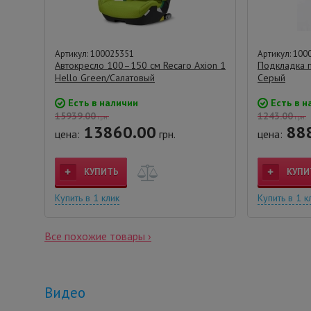
Артикул: 100025351
Артикул: 100
Автокресло 100–150 см Recaro Axion 1
Подкладка 
Hello Green/Салатовый
Серый
Есть в наличии
Есть в н
15939.00
1243.00
грн.
грн.
13860.00
888
цена:
грн.
цена:
КУПИТЬ
КУПИ
Купить в 1 клик
Купить в 1 к
Все похожие товары ›
Видео