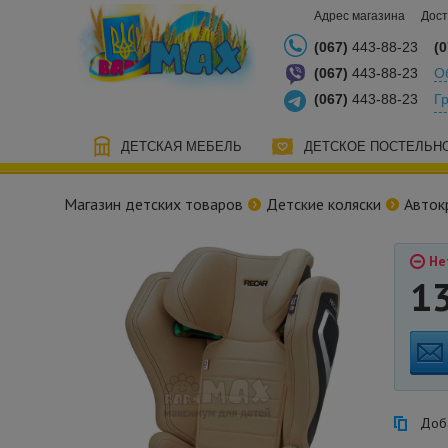
Адрес магазина
Дост
(067)
443-88-23
(0
(067)
443-88-23
О
(067)
443-88-23
Г
ДЕТСКАЯ МЕБЕЛЬ
ДЕТСКОЕ ПОСТЕЛЬН
Магазин детских товаров
Детские коляски
Авток
Не
1
Доба