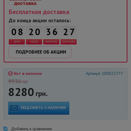
Бесплатная доставка
6
До конца акции осталось:
0
8
2
0
3
6
2
7
ДНИ
ЧАСЫ
МИНУТЫ
СЕКУНДЫ
ПОДРОБНЕЕ ОБ АКЦИИ
Нет в наличии
Артикул: 100022777
9936
грн.
8280
грн.
УВЕДОМИТЬ О НАЛИЧИИ
Добавить к сравнению