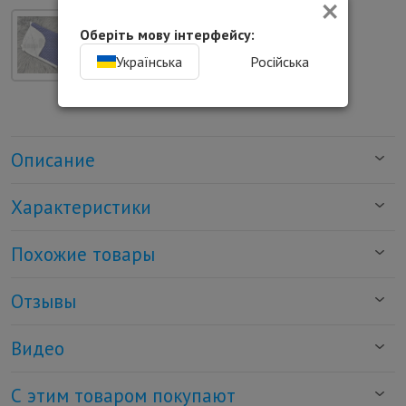
×
Оберіть мову інтерфейсу:
Українська
Російська
Описание
Характеристики
Похожие товары
Отзывы
Видео
С этим товаром покупают