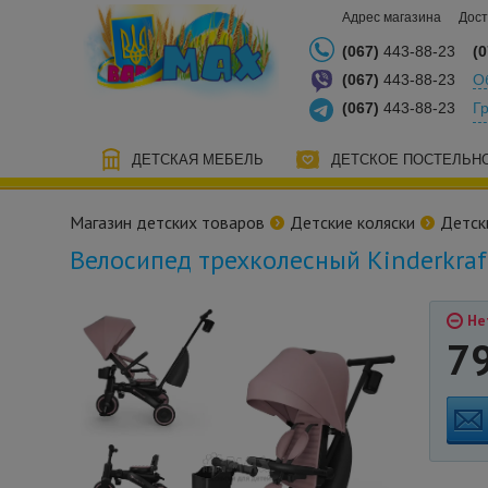
Адрес магазина
Дост
(067)
443-88-23
(0
(067)
443-88-23
О
(067)
443-88-23
Г
ДЕТСКАЯ МЕБЕЛЬ
ДЕТСКОЕ ПОСТЕЛЬН
Магазин детских товаров
Детские коляски
Детск
Велосипед трехколесный Kinderkraft
Не
7