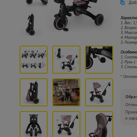
Доба
Характе
1. Вес: 1,
2. Возра
3. Макси
4. Матер
5. Разме
Особенн
1. Соот
2. Руль
3. Сталь
* Оттен
Обра
Оттен
Произ
и хар