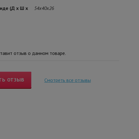
иде (Д х Ш х
54x40x26
тавит отзыв о данном товаре.
ТЬ ОТЗЫВ
Смотреть все отзывы