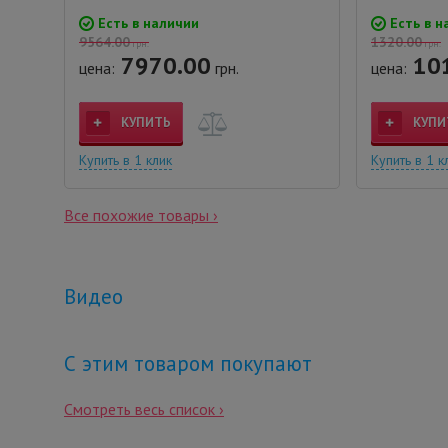
Есть в наличии
Есть в н
9564.00
1320.00
грн.
грн.
7970.00
10
цена:
грн.
цена:
КУПИТЬ
КУПИ
Купить в 1 клик
Купить в 1 к
Все похожие товары ›
Видео
С этим товаром покупают
Смотреть весь список ›