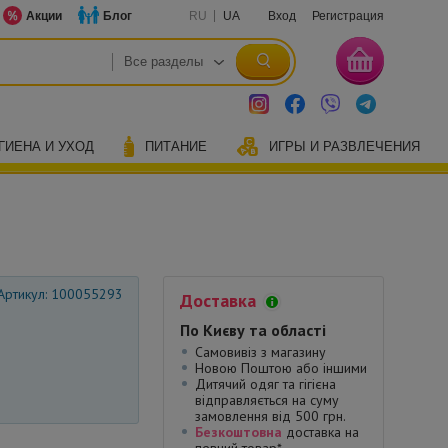
Акции
Блог
RU
UA
Вход
Регистрация
ГИЕНА И УХОД
ПИТАНИЕ
ИГРЫ И РАЗВЛЕЧЕНИЯ
Артикул: 100055293
Доставка
По Києву та області
Самовивіз з магазину
Новою Поштою або іншими
Дитячий одяг та гігієна
відправляється на суму
замовлення від 500 грн.
Безкоштовна
доставка на