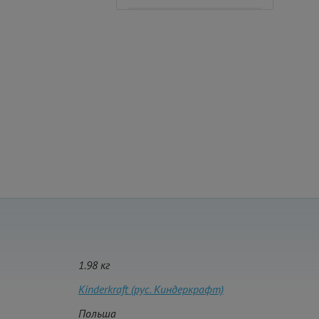
1.98 кг
Kinderkraft (рус. Киндеркрафт)
Польша