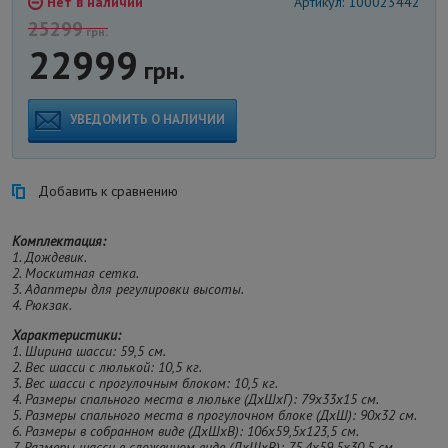
Нет в наличии
Артикул: 100023442
25299
грн.
22999
грн.
УВЕДОМИТЬ О НАЛИЧИИ
Добавить к сравнению
Комплектация:
1. Дождевик.
2. Москитная сетка.
3. Адаптеры для регулировки высоты.
4. Рюкзак.
Характеристики:
1. Ширина шасси: 59,5 см.
2. Вес шасси с люлькой: 10,5 кг.
3. Вес шасси с прогулочным блоком: 10,5 кг.
4. Размеры спального места в люльке (ДхШхГ): 79х33х15 см.
5. Размеры спального места в прогулочном блоке (ДхШ): 90х32 см.
6. Размеры в собранном виде (ДхШхВ): 106х59,5х123,5 см.
7. Размеры шасси в сложенном виде (ДхШхВ): 75,4х59,5х30,5 см.