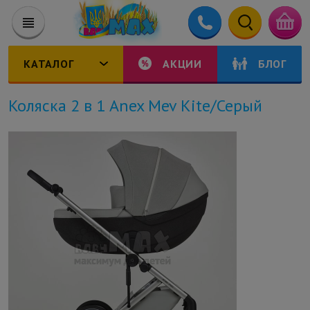
КАТАЛОГ
АКЦИИ
БЛОГ
Коляска 2 в 1 Anex Mev Kite/Серый