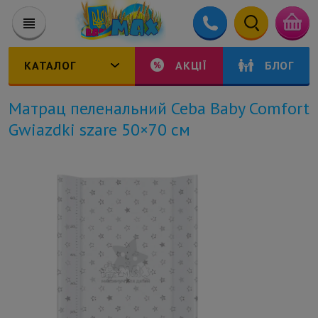
КАТАЛОГ
АКЦІЇ
БЛОГ
Матрац пеленальний Ceba Baby Comfort
Gwiazdki szare 50×70 см