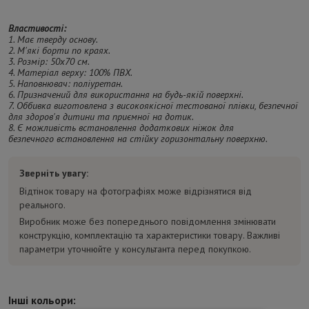
Властивості:
1. Має тверду основу.
2. М'які борти по краях.
3. Розмір: 50x70 см.
4. Матеріал верху: 100% ПВХ.
5. Наповнювач: поліуретан.
6. Призначений для використання на будь-якій поверхні.
7. Оббивка виготовлена ​​з високоякісної тестованої плівки, безпечної
для здоров'я дитини та приємної на дотик.
8. Є можливість встановлення додаткових ніжок для
безпечного встановлення на стійку горизонтальну поверхню.
Зверніть увагу:
Відтінок товару на фотографіях може відрізнятися від
реального.
Виробник може без попереднього повідомлення змінювати
конструкцію, комплектацію та характеристики товару. Важливі
параметри уточнюйте у консультанта перед покупкою.
Інші кольори: