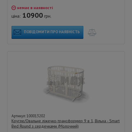
немає в наявності
10900
ціна:
грн.
ПОВІДОМИТИ ПРО НАЯВНІСТЬ
Артикул: 100013202
Кругле/Овальне ліжечко-трансформер 9 в 1, Вільха - Smart
Bed Round з сердечками (Молочний)