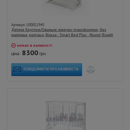
Артикул: 100011945
Дитяче Круглое/Овальне ліжечко-трансформер, без
маятника, матраца, Вільха - Smart Bed Plus - Round (Білий)
немає в наявності
8300
ціна:
грн.
ПОВІДОМИТИ ПРО НАЯВНІСТЬ