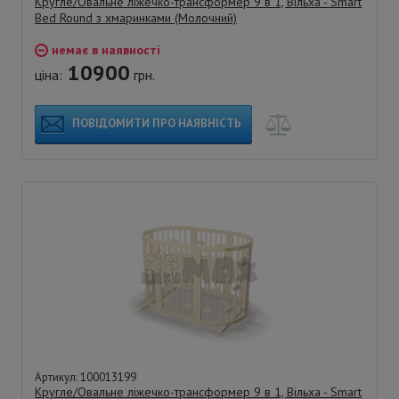
Кругле/Овальне ліжечко-трансформер 9 в 1, Вільха - Smart
Bed Round з хмаринками (Молочний)
немає в наявності
10900
ціна:
грн.
ПОВІДОМИТИ ПРО НАЯВНІСТЬ
Артикул: 100013199
Кругле/Овальне ліжечко-трансформер 9 в 1, Вільха - Smart