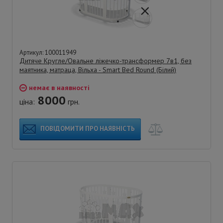
Артикул: 100011949
Дитяче Кругле/Овальне ліжечко-трансформер 7в1, без
маятника, матраца, Вільха - Smart Bed Round (Білий)
немає в наявності
8000
ціна:
грн.
ПОВІДОМИТИ ПРО НАЯВНІСТЬ