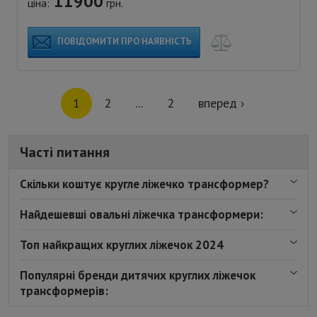
11900
ціна:
грн.
ПОВІДОМИТИ ПРО НАЯВНІСТЬ
1
2
...
2
вперед ›
Часті питання
Скільки коштує кругле ліжечко трансформер?
Найдешевші овальні ліжечка трансформери:
Топ найкращих круглих ліжечок 2024
Популярні бренди дитячих круглих ліжечок
трансформерів: