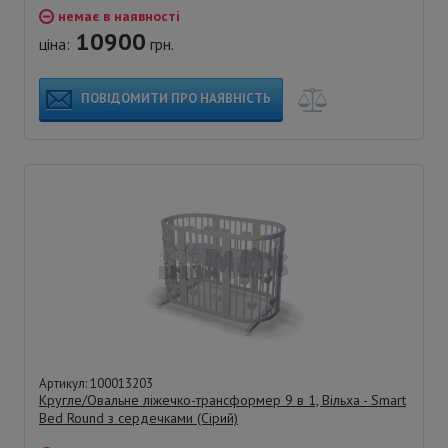
немає в наявності
10900
ціна:
грн.
ПОВІДОМИТИ ПРО НАЯВНІСТЬ
Артикул: 100013203
Кругле/Овальне ліжечко-трансформер 9 в 1, Вільха - Smart
Bed Round з сердечками (Сірий)