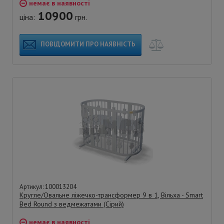
немає в наявності
10900
ціна:
грн.
ПОВІДОМИТИ ПРО НАЯВНІСТЬ
Артикул: 100013204
Кругле/Овальне ліжечко-трансформер 9 в 1, Вільха - Smart
Bed Round з ведмежатами (Сірий)
немає в наявності