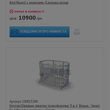
Bed Round з хмарками (Слонова кістка)
немає в наявності
10900
ціна:
грн.
ПОВІДОМИТИ ПРО НАЯВНІСТЬ
Артикул: 100013200
Кругле/Овальне ліжечко-трансформер 9 в 1, Вільха - Smart
Bed Round з хмарками (Сірий)