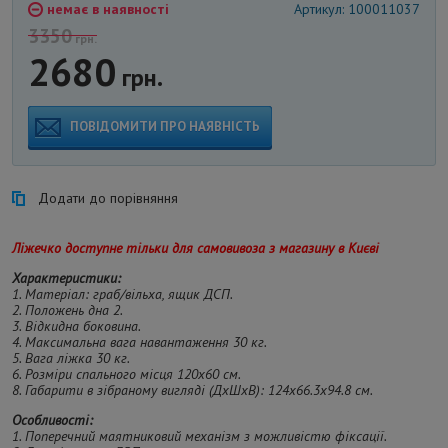
немає в наявності
Артикул: 100011037
3350
грн.
2680
грн.
ПОВІДОМИТИ ПРО НАЯВНІСТЬ
Додати до порівняння
Ліжечко доступне тільки для самовивоза з магазину в Києві
Характеристики:
1. Матеріал: граб/вільха, ящик ДСП.
2. Положень дна 2.
3. Відкидна боковина.
4. Максимальна вага навантаження 30 кг.
5. Вага ліжка 30 кг.
6. Розміри спального місця 120х60 см.
8. Габарити в зібраному вигляді (ДхШхВ): 124х66.3х94.8 см.
Особливості:
1. Поперечний маятниковий механізм з можливістю фіксації.