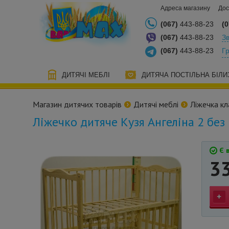
Адреса магазину
Дос
(067)
443-88-23
(0
(067)
443-88-23
Зв
(067)
443-88-23
Г
ДИТЯЧІ МЕБЛІ
ДИТЯЧА ПОСТІЛЬНА БІЛИ
Магазин дитячих товарів
Дитячі меблі
Ліжечка кл
Ліжечко дитяче Кузя Ангеліна 2 бе
Є в
3