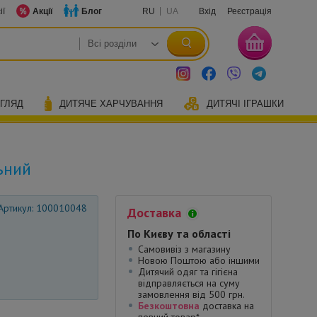
ії
Акції
Блог
RU
UA
Вхід
Реєстрація
ОГЛЯД
ДИТЯЧЕ ХАРЧУВАННЯ
ДИТЯЧІ ІГРАШКИ
ьний
Артикул: 100010048
Доставка
По Києву та області
Самовивіз з магазину
Новою Поштою або іншими
Дитячий одяг та гігієна
відправляється на суму
замовлення від 500 грн.
Безкоштовна
доставка на