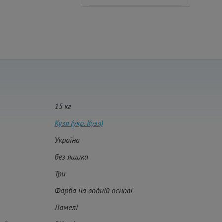
15 кг
Кузя (укр. Кузя)
Україна
без ящика
Три
Фарба на водній основі
Ламелі