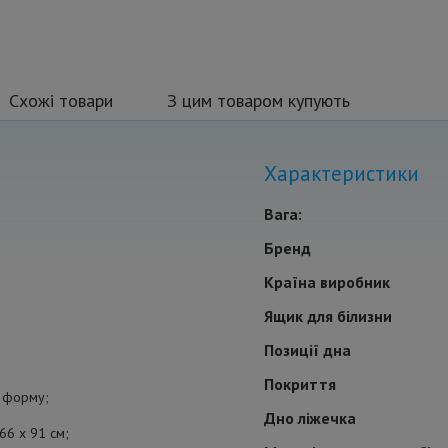
Схожі товари
З цим товаром купують
Характеристики
Вага:
Бренд
Країна виробник
Ящик для білизни
Позиції дна
Покриття
у форму;
Дно ліжечка
 66 x 91 см;