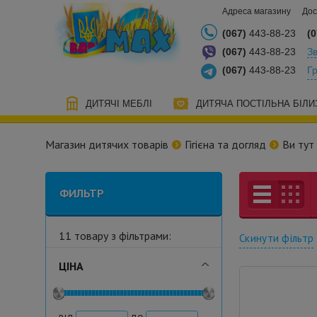
Адреса магазину
Дос
(067)
443-88-23
(0
(067)
443-88-23
Зв
(067)
443-88-23
Г
ДИТЯЧІ МЕБЛІ
ДИТЯЧА ПОСТІЛЬНА БІЛИ
Магазин дитячих товарів
Гігієна та догляд
Ви тут
ФИЛЬТР
11 товару з фільтрами:
Скинути фільтр
ЦІНА