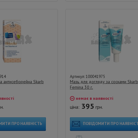
914
Артикул: 100041975
ка антисеборейна Skarb
Мазь для догляду за сосками Skarb
Femina 30 г.
явності
немає в наявності
395
н.
ціна:
грн.
МИТИ ПРО НАЯВНІСТЬ
ПОВІДОМИТИ ПРО НАЯВНІС