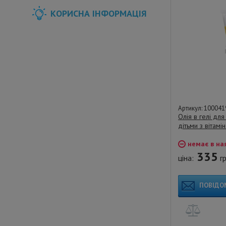
КОРИСНА ІНФОРМАЦІЯ
Артикул: 100041
Олія в гелі дл
дітьми з вітамі
немає в на
335
ціна:
гр
ПОВІДО