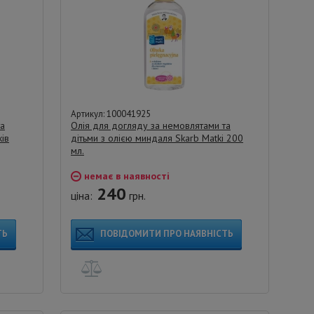
Артикул: 100041925
та
Олія для догляду за немовлятами та
ів
дітьми з олією миндаля Skarb Matki 200
мл.
немає в наявності
240
ціна:
грн.
ТЬ
ПОВІДОМИТИ ПРО НАЯВНІСТЬ