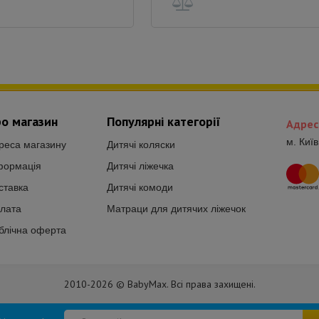
о магазин
Популярні категорії
Адрес
м. Киї
реса магазину
Дитячі коляски
формація
Дитячі ліжечка
ставка
Дитячі комоди
лата
Матраци для дитячих ліжечок
блічна оферта
2010-2026 © BabyMax. Всі права захищені.