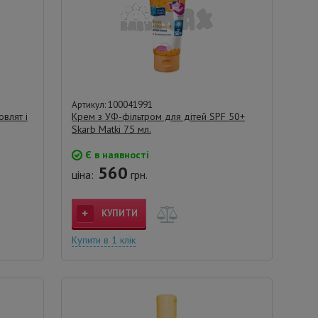
Артикул: 100041991
влят і
Крем з УФ-фільтром для дітей SPF 50+
Skarb Matki 75 мл.
Є в наявності
560
ціна:
грн.
КУПИТИ
Купити в 1 клік