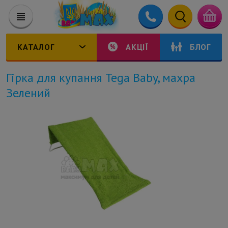
КАТАЛОГ
АКЦІЇ
БЛОГ
Гірка для купання Tega Baby, махра
Зелений