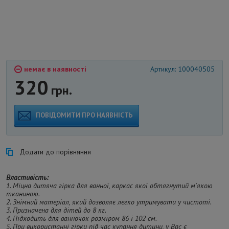
немає в наявності
Артикул: 100040505
320
грн.
ПОВІДОМИТИ ПРО НАЯВНІСТЬ
Додати до порівняння
Властивість:
1. Міцна дитяча гірка для ванної, каркас якої обтягнутий м'якою
тканиною.
2. Знімний матеріал, який дозволяє легко утримувати у чистоті.
3. Призначена для дітей до 8 кг.
4. Підходить для ванночок розміром 86 і 102 см.
5. При використанні гірки під час купання дитини, у Вас є