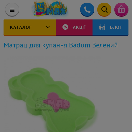
КАТАЛОГ
АКЦІЇ
БЛОГ
Матрац для купання Badum Зелений