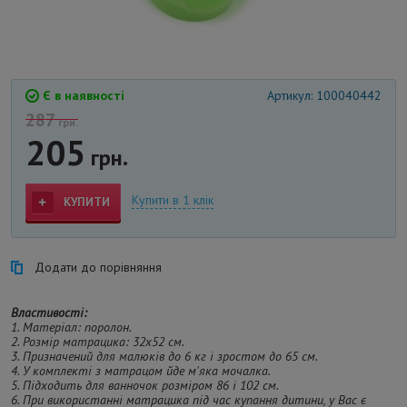
Є в наявності
Артикул: 100040442
287
грн.
205
грн.
Купити в 1 клік
КУПИТИ
Додати до порівняння
Властивості:
1. Матеріал: поролон.
2. Розмір матрацика: 32х52 см.
3. Призначений для малюків до 6 кг і зростом до 65 см.
4. У комплекті з матрацом йде м'яка мочалка.
5. Підходить для ванночок розміром 86 і 102 см.
6. При використанні матрацика під час купання дитини, у Вас є