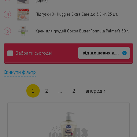
(Сірий)
Підгузки 0+ Huggies Extra Care до 3,5 кг, 25 шт.
Крем для грудей Cocoa Butter Formula Palmer's 30 г.
Забрати сьогодні
Скинути фільтр
1
2
...
2
вперед ›