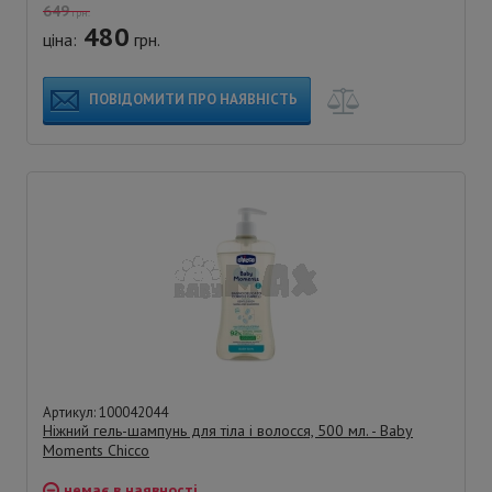
649
грн.
480
ціна:
грн.
ПОВІДОМИТИ ПРО НАЯВНІСТЬ
Артикул: 100042044
Ніжний гель-шампунь для тіла і волосся, 500 мл. - Baby
Moments Chicco
немає в наявності