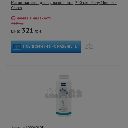
Масло масажне для чутливої шкіри, 200 мл. - Baby Moments
Chicco
немає в наявності
459
грн.
321
ціна:
грн.
ПОВІДОМИТИ ПРО НАЯВНІСТЬ
Артикул: 100040105