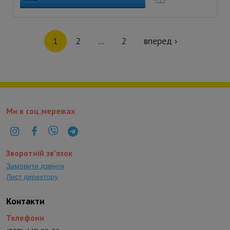
1
2
...
2
вперед ›
Ми в соц.мережах
Зворотній зв'язок
Замовити дзвінок
Лист директору
Контакти
Телефони