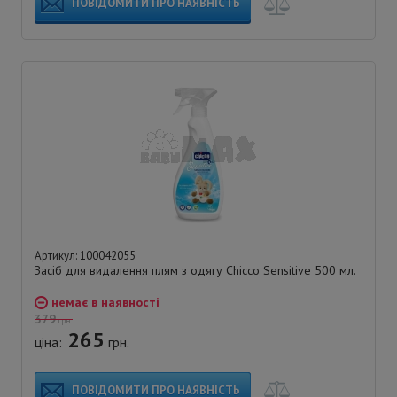
ПОВІДОМИТИ ПРО НАЯВНІСТЬ
Артикул: 100042055
Засіб для видалення плям з одягу Chicco Sensitive 500 мл.
немає в наявності
379
грн.
265
ціна:
грн.
ПОВІДОМИТИ ПРО НАЯВНІСТЬ