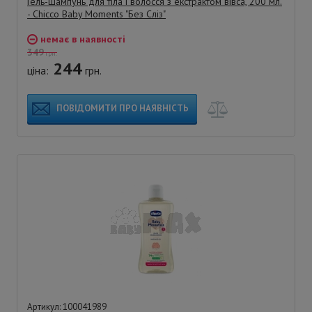
Гель-шампунь для тіла і волосся з екстрактом вівса, 200 мл.
- Chicco Baby Moments "Без Сліз"
немає в наявності
349
грн.
244
ціна:
грн.
ПОВІДОМИТИ ПРО НАЯВНІСТЬ
Артикул: 100041989