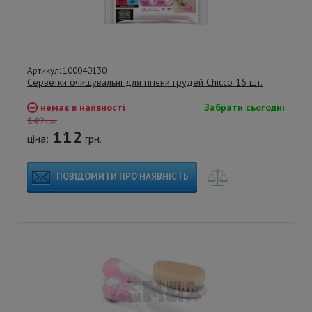
Артикул: 100040130
Серветки очищувальні для гігієни грудей Chicco 16 шт.
немає в наявності
Забрати сьогодні
149
грн.
112
ціна:
грн.
ПОВІДОМИТИ ПРО НАЯВНІСТЬ