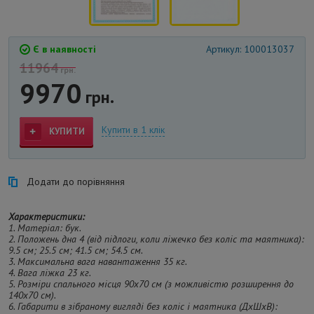
Є в наявності
Артикул: 100013037
11964
грн.
9970
грн.
Купити в 1 клік
КУПИТИ
Додати до порівняння
Характеристики:
1. Матеріал: бук.
2. Положень дна 4 (від підлоги, коли ліжечко без коліс та маятника):
9.5 см; 25.5 см; 41.5 см; 54.5 см.
3. Максимальна вага навантаження 35 кг.
4. Вага ліжка 23 кг.
5. Розміри спального місця 90х70 см (з можливістю розширення до
140х70 см).
6. Габарити в зібраному вигляді без коліс і маятника (ДхШхВ):