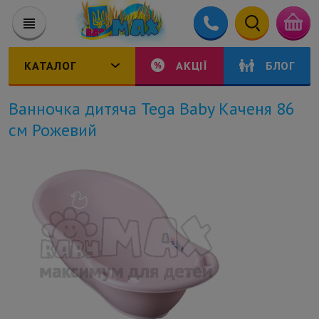
КАТАЛОГ
АКЦІЇ
БЛОГ
Ванночка дитяча Tega Baby Каченя 86
см Рожевий