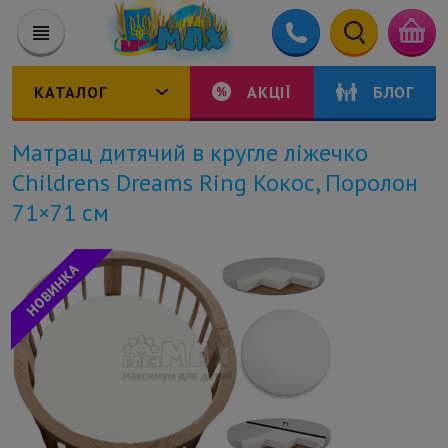
КАТАЛОГ
АКЦІЇ
БЛОГ
Матрац дитячий в кругле ліжечко
Childrens Dreams Ring Кокос, Поролон
71×71 см