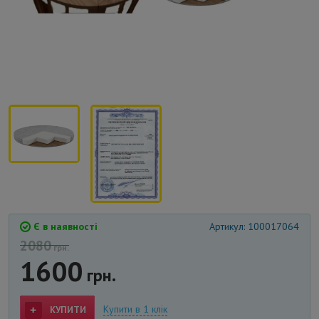
Є в наявності
Артикул: 100017064
2080
грн.
1600
грн.
Купити в 1 клік
КУПИТИ