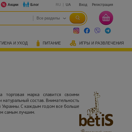
Акции
Блог
RU
UA
Вход
Регистрация
ГИЕНА И УХОД
ПИТАНИЕ
ИГРЫ И РАЗВЛЕЧЕНИЯ
а торговая марка славится своими
и натуральный состав. Внимательность
й Украины. С каждым годом все больше
ем самым лучшим.