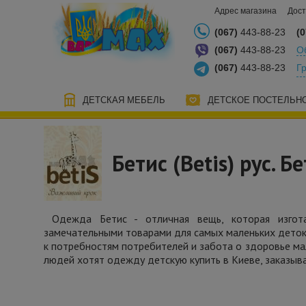
Адрес магазина
Дост
(067)
443-88-23
(0
(067)
443-88-23
О
(067)
443-88-23
Г
ДЕТСКАЯ МЕБЕЛЬ
ДЕТСКОЕ ПОСТЕЛЬН
Бетис (Betis) рус. Б
Одежда Бетис - отличная вещь, которая изгота
замечательными товарами для самых маленьких деток,
к потребностям потребителей и забота о здоровье ма
людей хотят одежду детскую купить в Киеве, заказыв