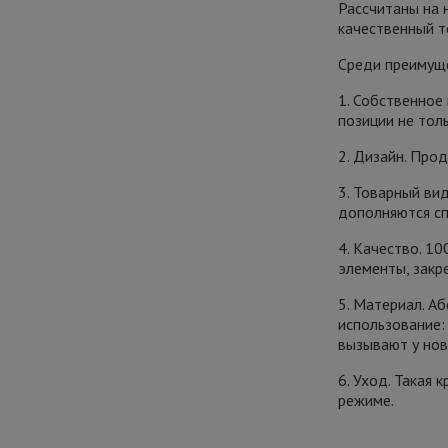
Рассчитаны на 
качественный т
Среди преимуще
1. Собственное
позиции не тол
2. Дизайн. Про
3. Товарный ви
дополняются сп
4. Качество. 10
элементы, закр
5. Материал. А
использование: 
вызывают у нов
6. Уход. Такая
режиме.