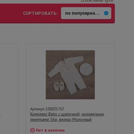
СОРТИРОВАТЬ:
Артикул: 100031767
,
Комплект Betis с шапочкой, человечком,
пинетками 56р, велюр Молочный
Нет в наличии