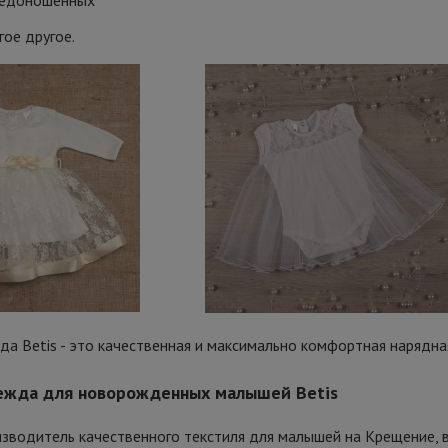
недоношенных
гое другое.
да Betis - это качественная и максимально комфортная нарядн
ежда для новорожденных малышей Betis
изводитель качественного текстиля для малышей на Крещение, 