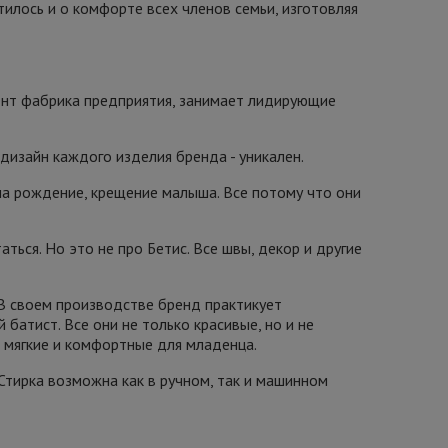
лось и о комфорте всех членов семьи, изготовляя
ент фабрика предприятия, занимает лидирующие
дизайн каждого изделия бренда - уникален.
на рождение, крещение малыша. Все потому что они
ться. Но это не про Бетис. Все швы, декор и другие
 В своем производстве бренд практикует
 батист. Все они не только красивые, но и не
 мягкие и комфортные для младенца.
 Стирка возможна как в ручном, так и машинном