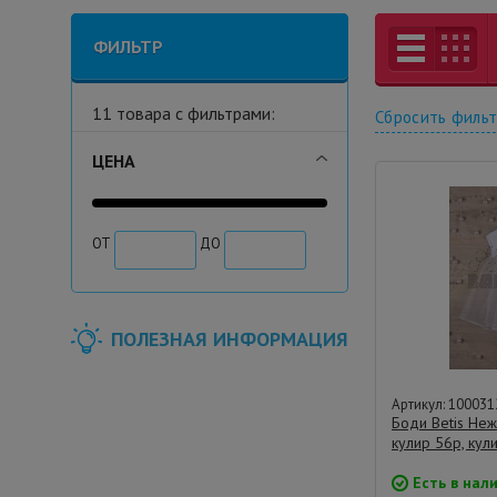
ФИЛЬТР
11 товара с фильтрами:
Сбросить филь
ЦЕНА
ОТ
ДО
ПОЛЕЗНАЯ ИНФОРМАЦИЯ
Артикул: 100031
Боди Betis Неж
кулир 56р, кул
Есть в нал