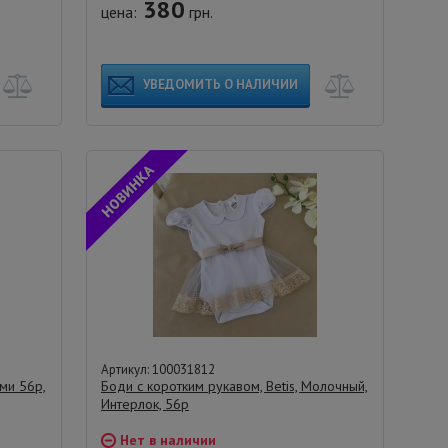
380
цена:
грн.
УВЕДОМИТЬ О НАЛИЧИИ
Артикул: 100031812
ами 56р,
Боди с коротким рукавом, Betis, Молочный,
Интерлок, 56р
Нет в наличии