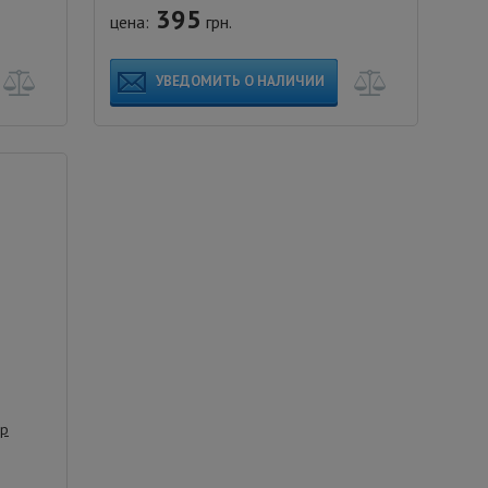
395
цена:
грн.
УВЕДОМИТЬ О НАЛИЧИИ
6р