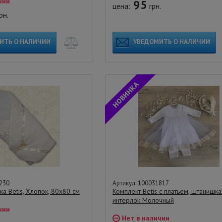
чии
95
цена:
грн.
рн.
ИТЬ О НАЛИЧИИ
УВЕДОМИТЬ О НАЛИЧИИ
230
Артикул: 100031817
ка Betis, Хлопок, 80х80 см
Комплект Betis с платьем, штанишк
интерлок Молочный
чии
Нет в наличии