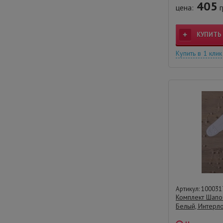
405
цена:
г
КУПИТЬ
Купить в 1 клик
Артикул: 100031
Комплект Шапоч
Белый, Интерло