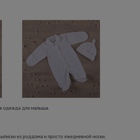
ая одежда для малыша.
выписки из роддома и просто ежедневной носки.