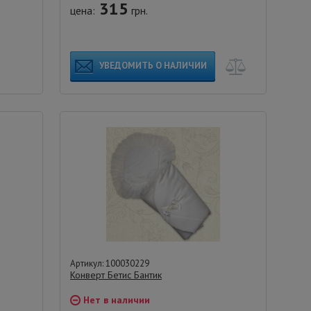
315
цена:
грн.
УВЕДОМИТЬ О НАЛИЧИИ
Артикул: 100030229
Конверт Бетис Бантик
Нет в наличии