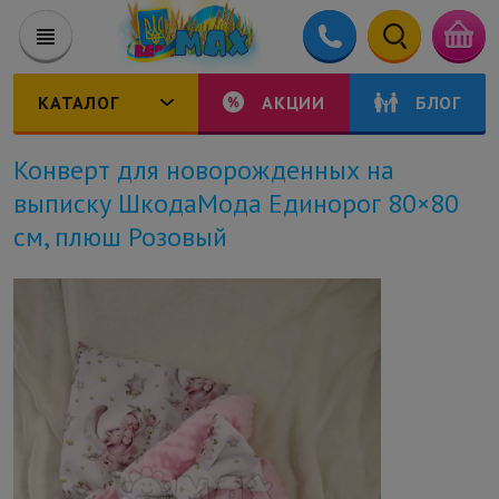
КАТАЛОГ
АКЦИИ
БЛОГ
Конверт для новорожденных на
выписку ШкодаМода Единорог 80×80
см, плюш Розовый