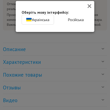
×
Оттенок товара на фотографиях может отличаться от
реального.
Оберіть мову інтерфейсу:
Производитель может без предварительного уведомления
Українська
Російська
изменять конструкцию, комплектацию и характеристики товара.
Важные параметры уточняйте у консультанта перед покупкой.
Описание
Характеристики
Похожие товары
Отзывы
Видео