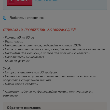
КУПИТЬ
Добавить к сравнению
ОТПРАВКА НА ПРОТЯЖЕНИИ 2-5 РАБОЧИХ ДНЕЙ.
- Размер: 80 на 80 см
- Верх: плюш.
- Наполнитель: синтепон, подкладка – хлопок 100%.
- Сезон: с наполнителем - зима,осень; без наполнителя - весна, лето.
- Подойдет для выписки, а затем для прогулок с коляской.
- Наполнитель вынимается.
- Бант на резинке.
Уход:
- Стирка в машинке при 30 градусах.
- Нельзя сушить в сушильной машине и отжимать на больших
оборотах в стиральной машине.
- Плюш нельзя гладить.
* Оттенок изделия на фотографии может отличаться от
реального.
Обратите внимание: