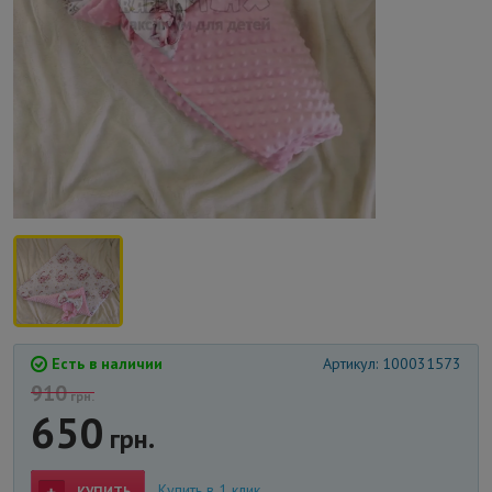
Есть в наличии
Артикул: 100031573
910
грн.
650
грн.
Купить в 1 клик