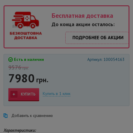
Бесплатная доставка
До конца акции осталось:
ПОДРОБНЕЕ ОБ АКЦИИ
Есть в наличии
Артикул: 100054163
9576
грн.
7980
грн.
Купить в 1 клик
КУПИТЬ
Добавить к сравнению
Характеристики: