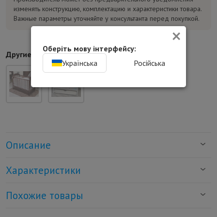
изменять конструкцию, комплектацию и характеристики товара.
Важные параметры уточняйте у консультанта перед покупкой.
×
Оберіть мову інтерфейсу:
Другие цвета:
Українська
Російська
Описание
Характеристики
Похожие товары