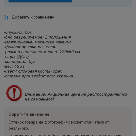
Добавить к сравнению
-опускной бок
-дно регулируемое: 2 положения
-маятниковый механизм качания
-фиксатор качания: есть
-размер спального места: 120х60 см
-ящик (ДСП)
-материал: бук
-вес: 45 кг
-цвет: слоновая кость+орех
-страна производитель: Украина.
Внимание! Акционная цена не распространяется
на самовывоз!
Обратите внимание:
Оттенок товара на фотографиях может отличаться от
реального.
Производитель может без предварительного уведомления