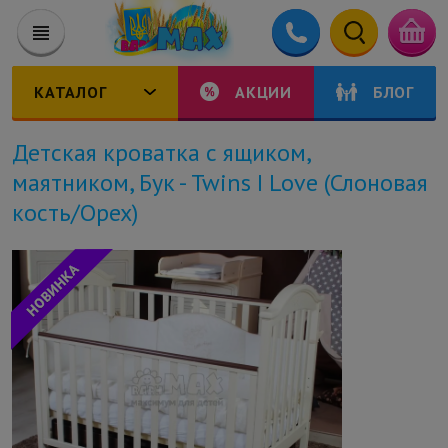
КАТАЛОГ
АКЦИИ
БЛОГ
Детская кроватка с ящиком,
маятником, Бук - Twins I Love (Слоновая
кость/Орех)